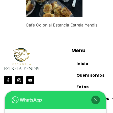
Cafe Colonial Estancia Estrela Yendis
Menu
Inicio
Quem somos
Fotos
Nossas Opções
Contato