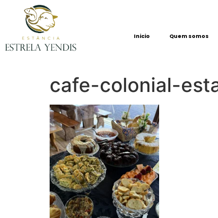
Inicio
Quem somos
cafe-colonial-est