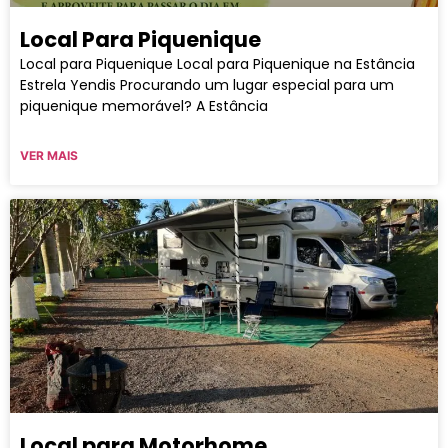
Local Para Piquenique
Local para Piquenique Local para Piquenique na Estância
Estrela Yendis Procurando um lugar especial para um
piquenique memorável? A Estância
VER MAIS
Local para Motorhome