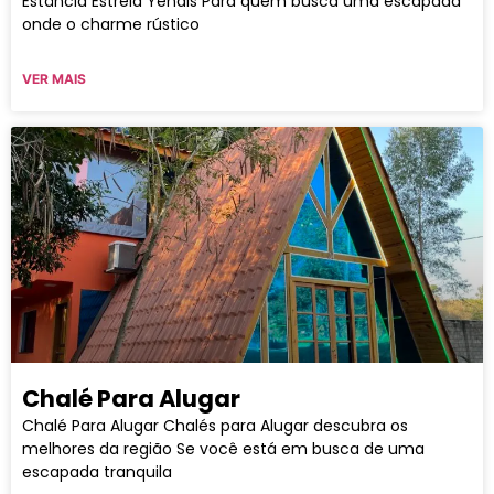
Estância Estrela Yendis Para quem busca uma escapada
onde o charme rústico
VER MAIS
Chalé Para Alugar
Chalé Para Alugar Chalés para Alugar descubra os
melhores da região Se você está em busca de uma
escapada tranquila