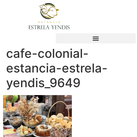
cafe-colonial-
estancia-estrela-
yendis_9649