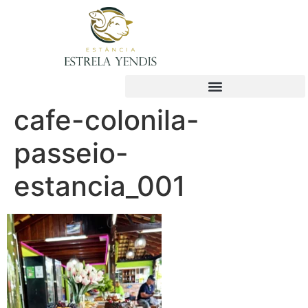
cafe-colonila-
passeio-
estancia_001