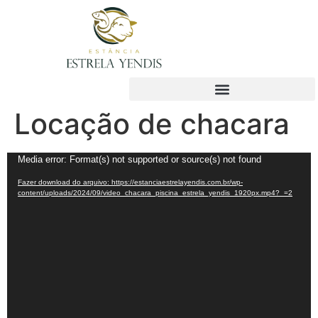
Locação de chacara
Tocador
Media error: Format(s) not supported or source(s) not found
de
Fazer download do arquivo: https://estanciaestrelayendis.com.br/wp-
vídeo
content/uploads/2024/09/video_chacara_piscina_estrela_yendis_1920px.mp4?_=2