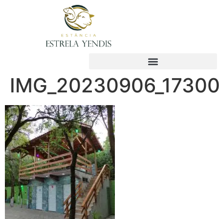
IMG_20230906_1730