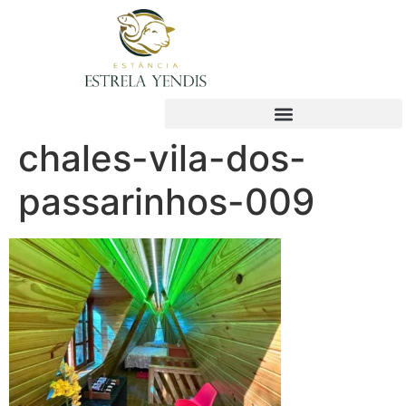
chales-vila-dos-
passarinhos-009