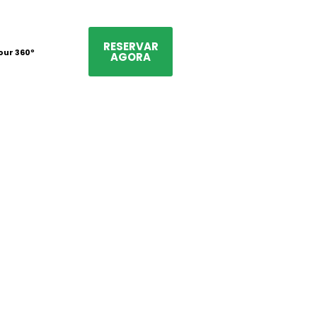
RESERVAR
our 360º
AGORA