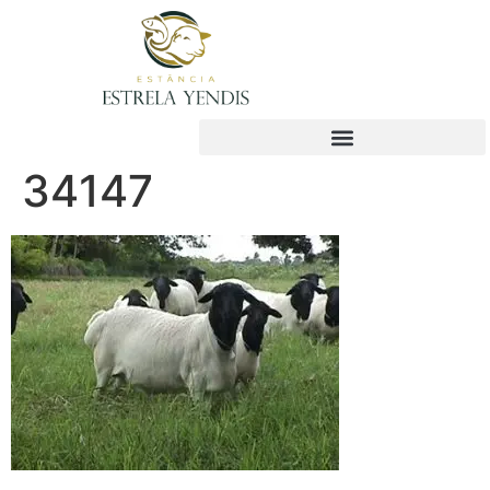
34147