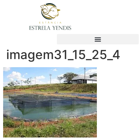
imagem31_15_25_4