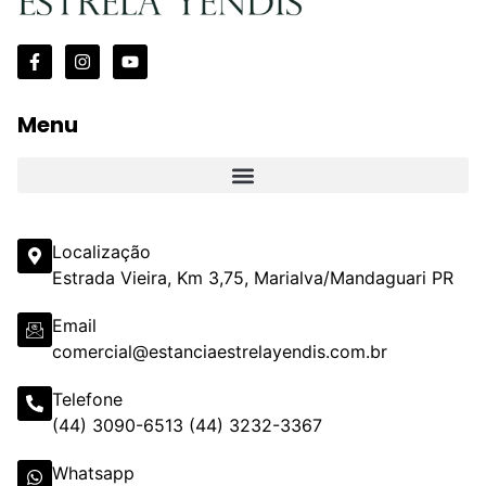
Menu
Localização
Estrada Vieira, Km 3,75, Marialva/Mandaguari PR
Email
comercial@estanciaestrelayendis.com.br
Telefone
(44) 3090-6513 (44) 3232-3367
Whatsapp