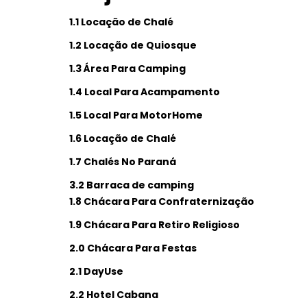
1.1 Locação de Chalé
1.2 Locação de Quiosque
1.3 Área Para Camping
1.4 Local Para Acampamento
1.5 Local Para MotorHome
1.6 Locação de Chalé
1.7 Chalés No Paraná
3.2 Barraca de camping
1.8 Chácara Para Confraternização
1.9 Chácara Para Retiro Religioso
2.0 Chácara Para Festas
2.1 DayUse
2.2 Hotel Cabana