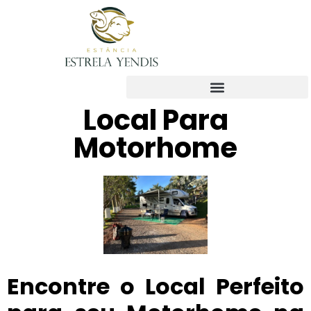
Local Para
Motorhome
Encontre o Local Perfeito