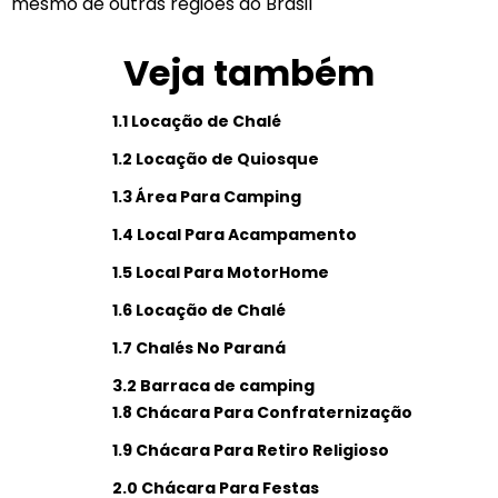
mesmo de outras regiões do Brasil
Veja também
1.1 Locação de Chalé
1.2 Locação de Quiosque
1.3 Área Para Camping
1.4 Local Para Acampamento
1.5 Local Para MotorHome
1.6 Locação de Chalé
1.7 Chalés No Paraná
3.2 Barraca de camping
1.8 Chácara Para Confraternização
1.9 Chácara Para Retiro Religioso
2.0 Chácara Para Festas