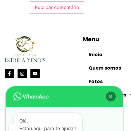
Menu
Inicio
Quem somos
Fotos
Nossas Opções
Contato
Olá,
Blog
Estou aqui para te ajudar!