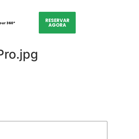
RESERVAR
our 360º
AGORA
ro.jpg