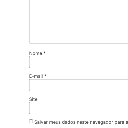
Nome
*
E-mail
*
Site
Salvar meus dados neste navegador para a