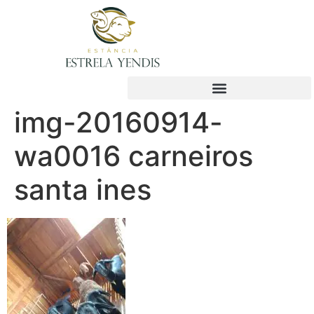
img-20160914-
wa0016 carneiros
santa ines