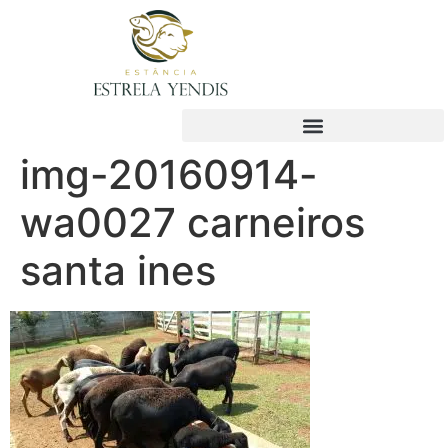
img-20160914-
wa0027 carneiros
santa ines