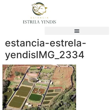
estancia-estrela-
yendisIMG_2334