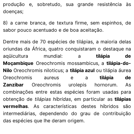
produção e, sobretudo, sua grande resistência às
doenças;
8) a carne branca, de textura firme, sem espinhos, de
sabor pouco acentuado e de boa aceitação.
Dentre mais de 70 espécies de tilápias, a maioria delas
oriundas da África, quatro conquistaram o destaque na
aqüicultura mundial: a
tilápia de
Moçambique
Oreochromis mossambicus, a
tilápia-do-
Nilo
Oreochromis niloticus; a
tilápia azul
ou tilápia áurea
Oreochromis aureus e a
tilápia de
Zanzibar
Oreochromis urolepis hornorum. As
combinações entre estas espécies foram usadas para
obtenção de
tilápias híbridas
, em particular as
tilápias
vermelhas
. As características destes híbridos são
intermediárias, dependendo do grau de contribuição
das espécies que lhe deram origem.