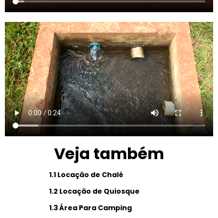
Veja também
1.1 Locação de Chalé
1.2 Locação de Quiosque
1.3 Área Para Camping