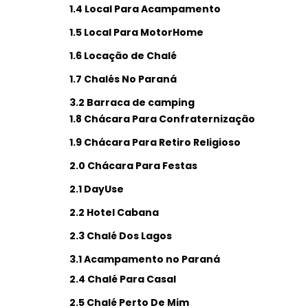
1.4 Local Para Acampamento
1.5 Local Para MotorHome
1.6 Locação de Chalé
1.7 Chalés No Paraná
3.2 Barraca de camping
1.8 Chácara Para Confraternização
1.9 Chácara Para Retiro Religioso
2.0 Chácara Para Festas
2.1 DayUse
2.2 Hotel Cabana
2.3 Chalé Dos Lagos
3.1 Acampamento no Paraná
2.4 Chalé Para Casal
2.5 Chalé Perto De Mim